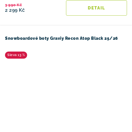
3 990 Kč
2 299 Kč
Snowboardové boty Graviy Recon Atop Black 25/26
13 %