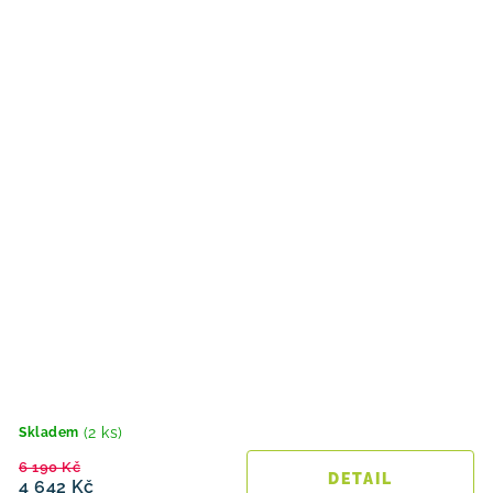
(2 ks)
Skladem
6 190 Kč
4 642 Kč