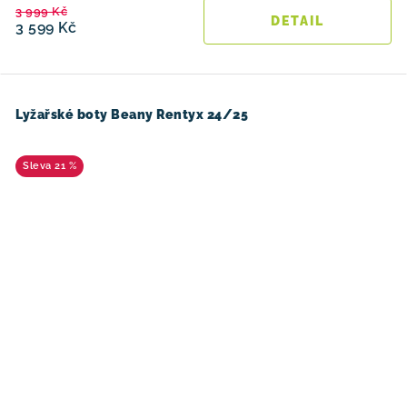
3 999 Kč
3 599 Kč
Lyžařské boty Beany Rentyx 24/25
21 %