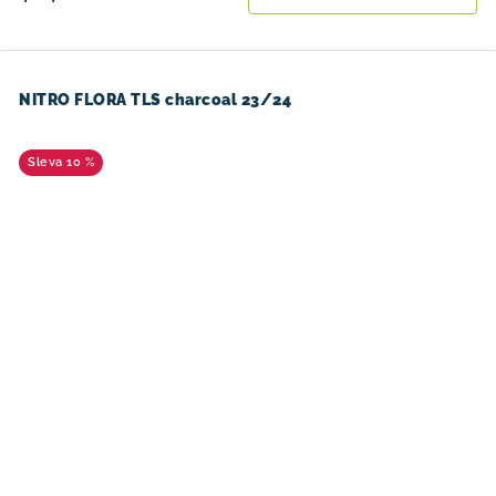
NITRO FLORA TLS charcoal 23/24
10 %