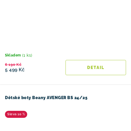
(1 ks)
Skladem
6 190 Kč
5 499 Kč
Dětské boty Beany AVENGER BS 24/25
10 %