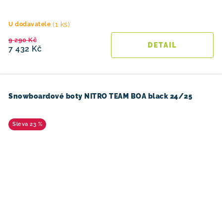
(1 ks)
U dodavatele
9 290 Kč
7 432 Kč
Snowboardové boty NITRO TEAM BOA black 24/25
23 %