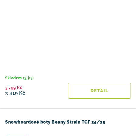
(2 ks)
Skladem
3 799 Kč
3 419 Kč
Snowboardové boty Beany Strain TGF 24/25