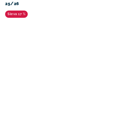
25/26
17 %