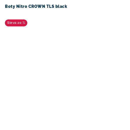
Boty Nitro CROWN TLS black
20 %