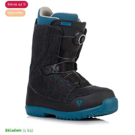
42 %
Výprodej
(1 ks)
Skladem