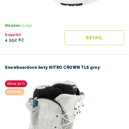
(1 ks)
Skladem
6 190 Kč
4 952 Kč
Snowboardové boty NITRO CROWN TLS grey
30 %
Výprodej