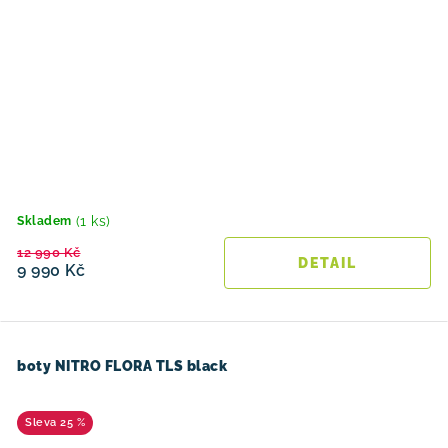
(1 ks)
Skladem
12 990 Kč
9 990 Kč
boty NITRO FLORA TLS black
25 %