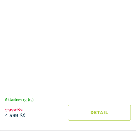
(3 ks)
Skladem
5 990 Kč
4 599 Kč