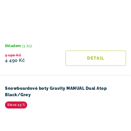
(1 ks)
Skladem
5 190 Kč
4 490 Kč
Snowboardové boty Gravity MANUAL Dual Atop
Black/Grey
23 %