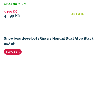
(1 ks)
Skladem
5 190 Kč
4 299 Kč
Snowboardové boty Graviy Manual Dual Atop Black
25/26
11 %