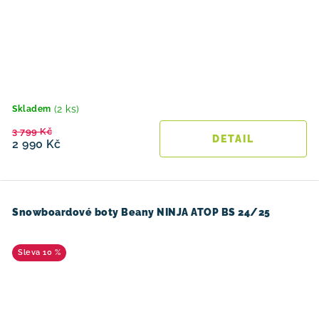
(2 ks)
Skladem
3 799 Kč
2 990 Kč
Snowboardové boty Beany NINJA ATOP BS 24/25
10 %