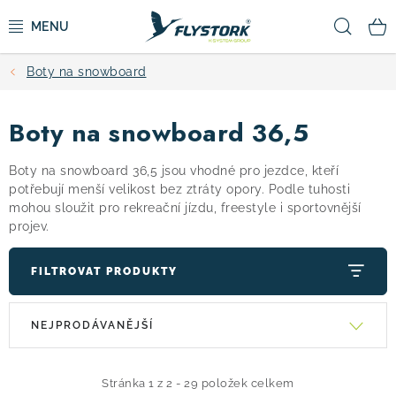
Přejít
Hled
na
obsah
Boty na snowboard
CYKLISTIKA
Boty na snowboard 36,5
ZIMNÍ SPORTY
Boty na snowboard 36,5 jsou vhodné pro jezdce, kteří
KOLOBĚŽKY
potřebují menší velikost bez ztráty opory. Podle tuhosti
mohou sloužit pro rekreační jízdu, freestyle i sportovnější
projev.
OBLEČENÍ A BOTY
FILTROVAT PRODUKTY
DOPLŇKY
V
Ř
NEJPRODÁVANĚJŠÍ
CAMPING
ý
a
p
z
i
e
VÝPRODEJ
Stránka
1
z
2
-
29
položek celkem