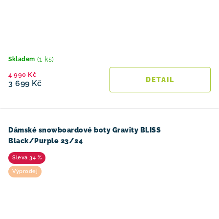
(1 ks)
Skladem
4 990 Kč
3 699 Kč
Dámské snowboardové boty Gravity BLISS
Black/Purple 23/24
34 %
Výprodej