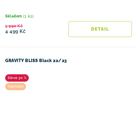
(1 ks)
Skladem
5 990 Kč
4 499 Kč
GRAVITY BLISS Black 22/23
30 %
Výprodej