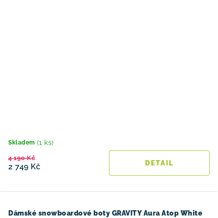
(1 ks)
Skladem
4 190 Kč
2 749 Kč
Dámské snowboardové boty GRAVITY Aura Atop White