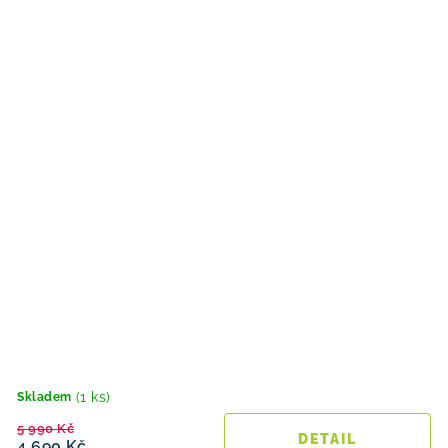
(1 ks)
Skladem
5 990 Kč
4 690 Kč