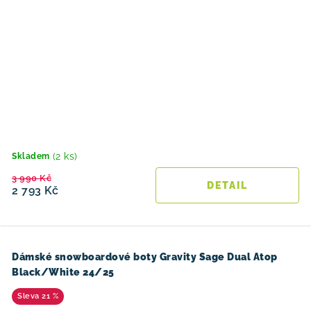
(2 ks)
Skladem
3 990 Kč
2 793 Kč
Dámské snowboardové boty Gravity Sage Dual Atop
Black/White 24/25
21 %