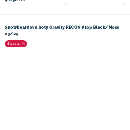
Snowboardové boty Gravity RECON Atop Black/Moss
23/24
25 %