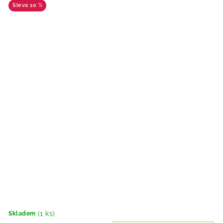
10 %
(1 ks)
Skladem