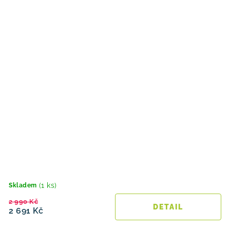
(1 ks)
Skladem
2 990 Kč
2 691 Kč