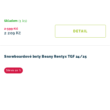
(1 ks)
Skladem
2 599 Kč
2 209 Kč
Snowboardové boty Beany Rentyx TGF 24/25
10 %