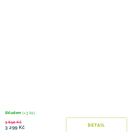
(>3 ks)
Skladem
3 650 Kč
3 299 Kč