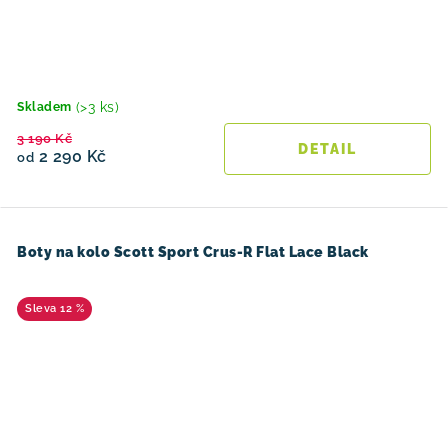
(>3 ks)
Skladem
3 190 Kč
2 290 Kč
od
Boty na kolo Scott Sport Crus-R Flat Lace Black
12 %