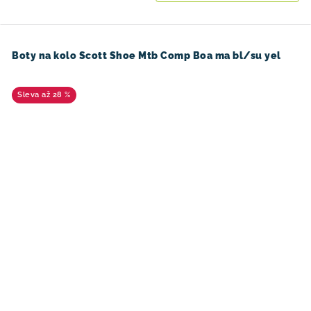
Boty na kolo Scott Shoe Mtb Comp Boa ma bl/su yel
až 28 %