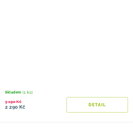
(1 ks)
Skladem
3 190 Kč
2 290 Kč