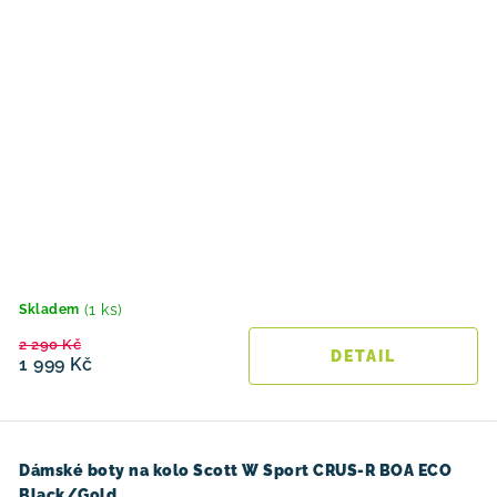
(1 ks)
Skladem
2 290 Kč
1 999 Kč
Dámské boty na kolo Scott W Sport CRUS-R BOA ECO
Black/Gold