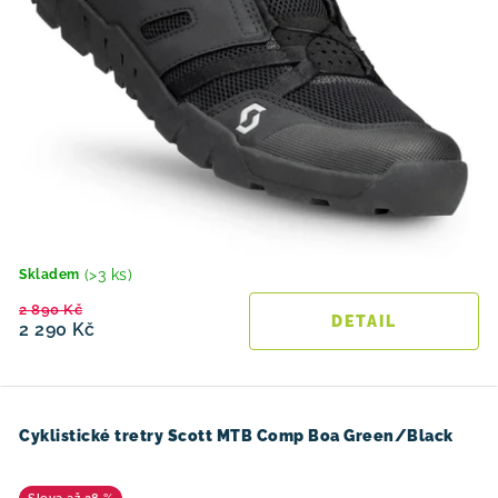
(>3 ks)
Skladem
2 890 Kč
2 290 Kč
Cyklistické tretry Scott MTB Comp Boa Green/Black