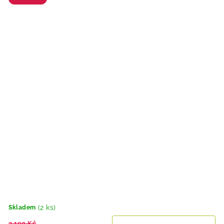
(2 ks)
Skladem
3 190 Kč