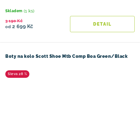
(1 ks)
Skladem
3 190 Kč
2 699 Kč
od
Boty na kolo Scott Shoe Mtb Comp Boa Green/Black
28 %