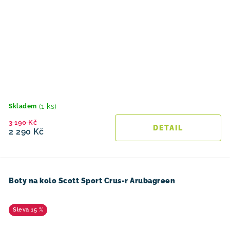
(1 ks)
Skladem
3 190 Kč
2 290 Kč
Boty na kolo Scott Sport Crus-r Arubagreen
15 %