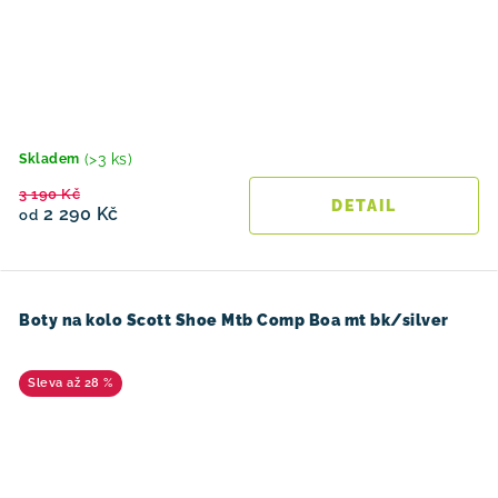
(>3 ks)
Skladem
3 190 Kč
2 290 Kč
od
Boty na kolo Scott Shoe Mtb Comp Boa mt bk/silver
až 28 %