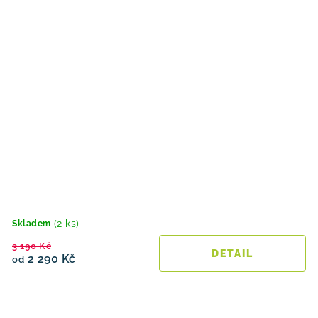
(2 ks)
Skladem
3 190 Kč
2 290 Kč
od