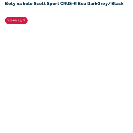
Boty na kolo Scott Sport CRUS-R Boa DarkGrey/Black
23 %