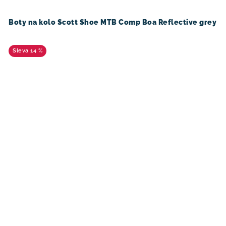
Boty na kolo Scott Shoe MTB Comp Boa Reflective grey
14 %