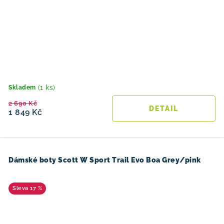
(1 ks)
Skladem
2 690 Kč
1 849 Kč
Dámské boty Scott W Sport Trail Evo Boa Grey/pink
17 %