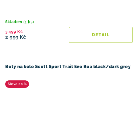
(1 ks)
Skladem
3 499 Kč
2 999 Kč
Boty na kolo Scott Sport Trail Evo Boa black/dark grey
20 %