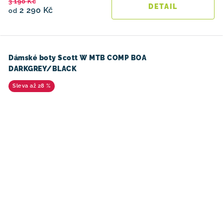
3 190 Kč
2 290 Kč
od
Dámské boty Scott W MTB COMP BOA
DARKGREY/BLACK
až 28 %