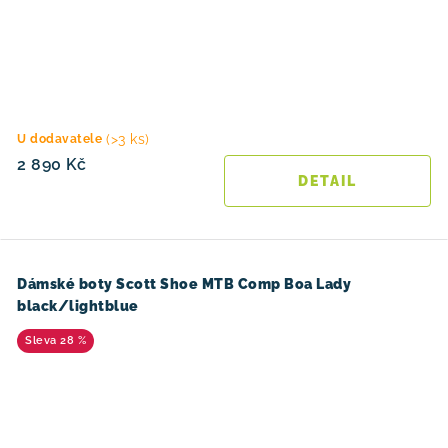
(>3 ks)
U dodavatele
2 890 Kč
Dámské boty Scott Shoe MTB Comp Boa Lady
black/lightblue
28 %