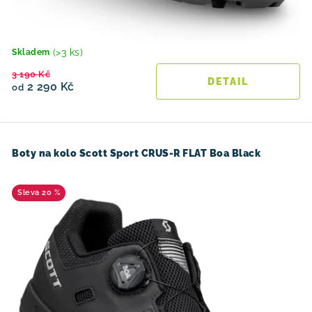
(>3 ks)
Skladem
3 190 Kč
2 290 Kč
od
Boty na kolo Scott Sport CRUS-R FLAT Boa Black
20 %