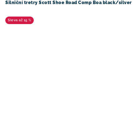
Silniční tretry Scott Shoe Road Comp Boa black/silver
až 15 %