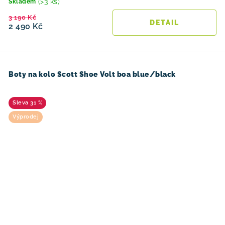
(>3 ks)
Skladem
3 190 Kč
2 490 Kč
Boty na kolo Scott Shoe Volt boa blue/black
31 %
Výprodej