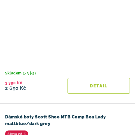
(>3 ks)
Skladem
3 390 Kč
2 690 Kč
Dámské boty Scott Shoe MTB Comp Boa Lady
mattblue/dark grey
28 %