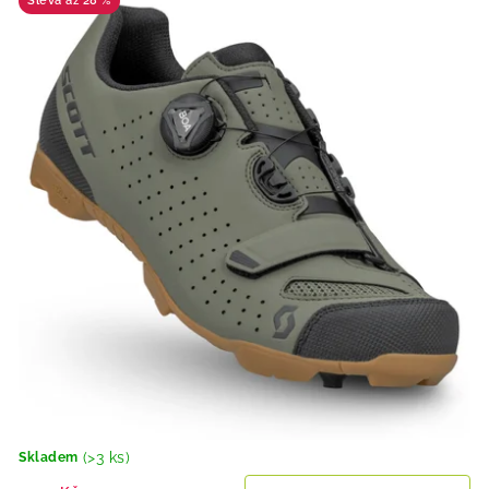
až 28 %
(>3 ks)
Skladem