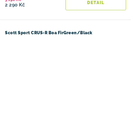
2 290 Kč
Scott Sport CRUS-R Boa FirGreen/Black