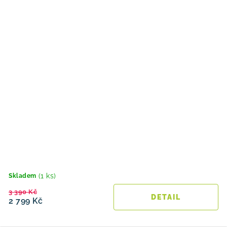
(1 ks)
Skladem
3 390 Kč
2 799 Kč