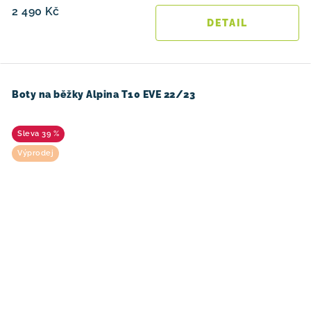
2 490 Kč
Boty na běžky Alpina T10 EVE 22/23
39 %
Výprodej