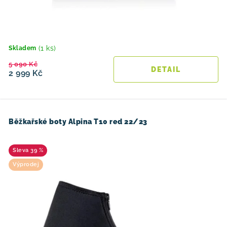
(1 ks)
Skladem
5 090 Kč
2 999 Kč
Běžkařské boty Alpina T10 red 22/23
39 %
Výprodej