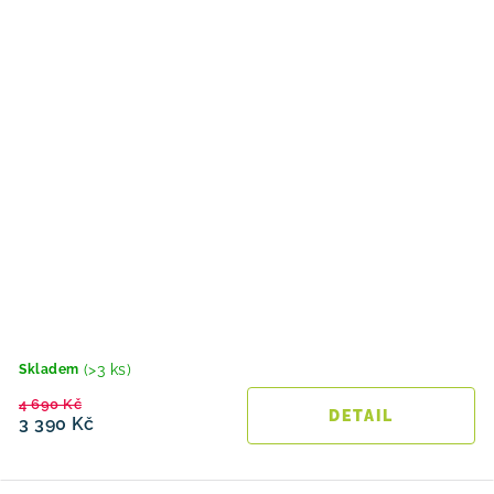
(>3 ks)
Skladem
4 690 Kč
3 390 Kč