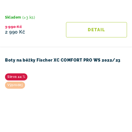
(>3 ks)
Skladem
3 990 Kč
2 990 Kč
Boty na běžky Fischer XC COMFORT PRO WS 2022/23
44 %
Výprodej