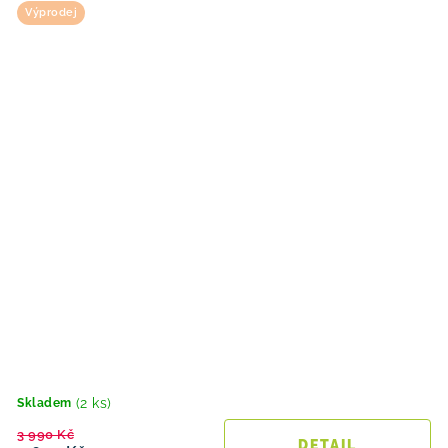
Výprodej
(2 ks)
Skladem
3 990 Kč