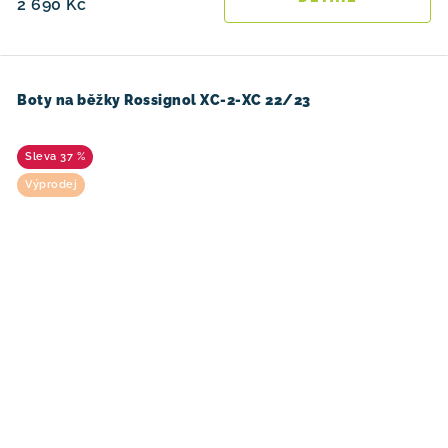
2 690 Kč
Boty na běžky Rossignol XC-2-XC 22/23
37 %
Výprodej