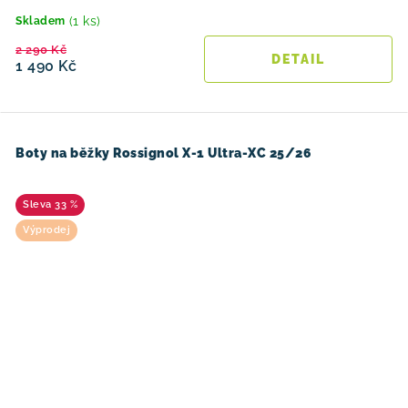
(1 ks)
Skladem
2 290 Kč
1 490 Kč
Boty na běžky Rossignol X-1 Ultra-XC 25/26
33 %
Výprodej