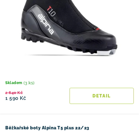
(3 ks)
Skladem
2 640 Kč
1 590 Kč
Běžkařské boty Alpina T5 plus 22/23