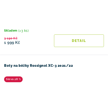
(>3 ks)
Skladem
3 190 Kč
1 999 Kč
Boty na běžky Rossignol XC-3 2021/22
28 %