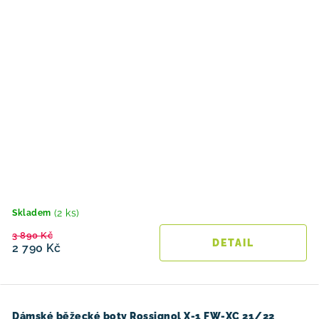
(2 ks)
Skladem
3 890 Kč
2 790 Kč
Dámské běžecké boty Rossignol X-1 FW-XC 21/22