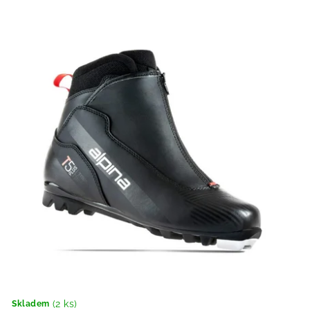
(2 ks)
Skladem