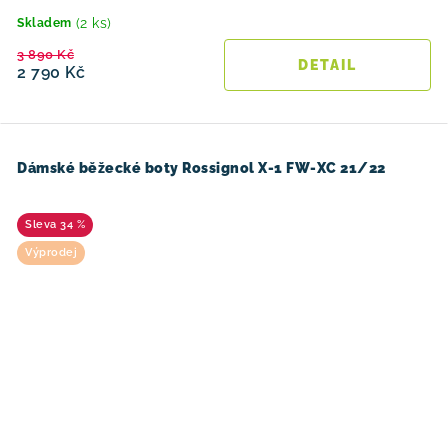
(2 ks)
Skladem
3 890 Kč
2 790 Kč
Dámské běžecké boty Rossignol X-1 FW-XC 21/22
34 %
Výprodej