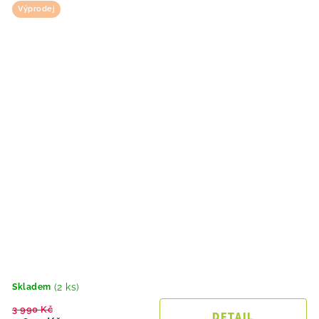
Výprodej
(2 ks)
Skladem
3 990 Kč