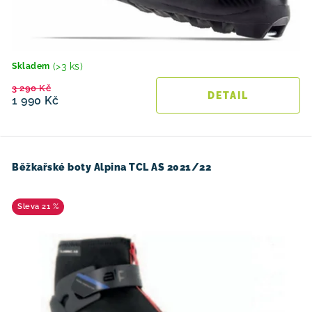
(>3 ks)
Skladem
3 290 Kč
1 990 Kč
Běžkařské boty Alpina TCL AS 2021/22
21 %