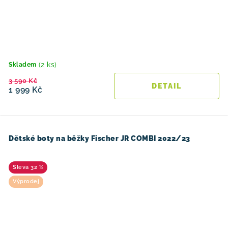
(2 ks)
Skladem
3 590 Kč
1 999 Kč
Dětské boty na běžky Fischer JR COMBI 2022/23
32 %
Výprodej