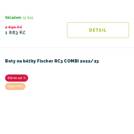
(2 ks)
Skladem
2 690 Kč
1 883 Kč
Boty na běžky Fischer RC3 COMBI 2022/23
40 %
Výprodej