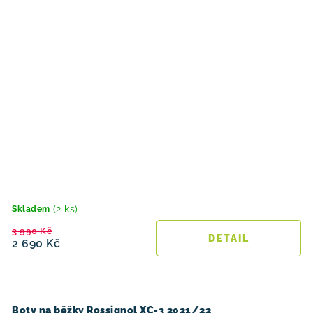
(2 ks)
Skladem
3 990 Kč
2 690 Kč
Boty na běžky Rossignol XC-3 2021/22