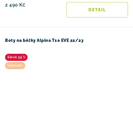
2 490 Kč
Boty na běžky Alpina T10 EVE 22/23
39 %
Výprodej