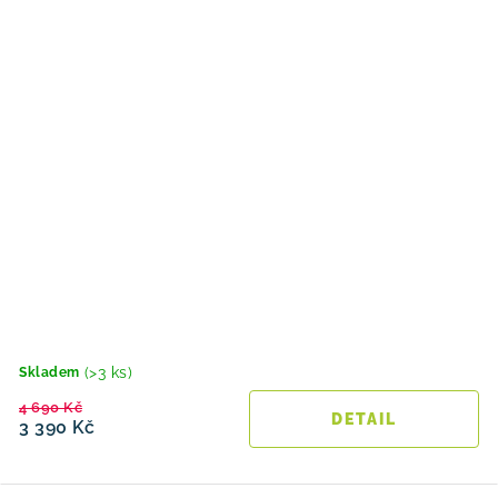
(>3 ks)
Skladem
4 690 Kč
3 390 Kč