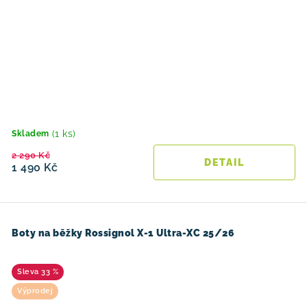
(1 ks)
Skladem
2 290 Kč
1 490 Kč
Boty na běžky Rossignol X-1 Ultra-XC 25/26
33 %
Výprodej