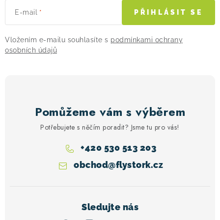
E-mail
PŘIHLÁSIT SE
Vložením e-mailu souhlasíte s
podmínkami ochrany
osobních údajů
Pomůžeme vám s výběrem
Potřebujete s něčím poradit? Jsme tu pro vás!
+420 530 513 203
obchod
@
flystork.cz