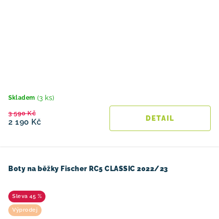
(3 ks)
Skladem
3 590 Kč
2 190 Kč
Boty na běžky Fischer RC5 CLASSIC 2022/23
45 %
Výprodej