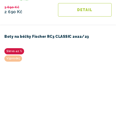
3 690 Kč
2 690 Kč
Boty na běžky Fischer RC3 CLASSIC 2022/23
42 %
Výprodej