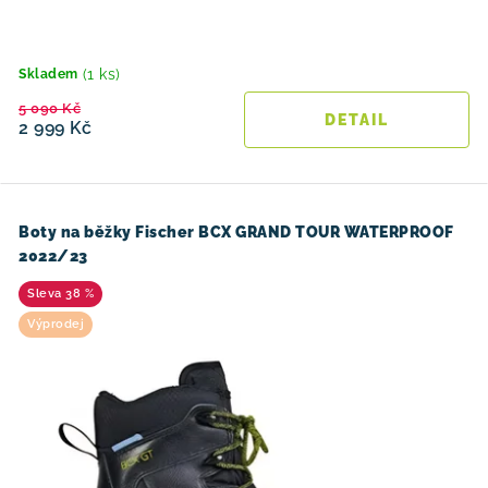
(1 ks)
Skladem
5 090 Kč
2 999 Kč
Boty na běžky Fischer BCX GRAND TOUR WATERPROOF
2022/23
38 %
Výprodej