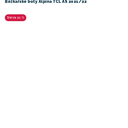
Běžkařské boty Alpina TCL AS 2021/22
21 %