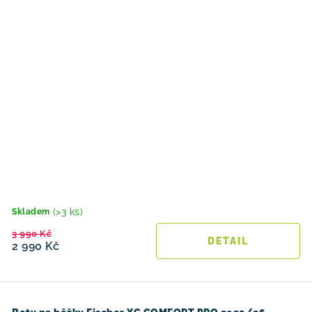
(>3 ks)
Skladem
3 990 Kč
2 990 Kč