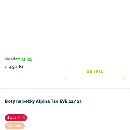
(2 ks)
Skladem
2 490 Kč
Boty na běžky Alpina T10 EVE 22/23
39 %
Výprodej