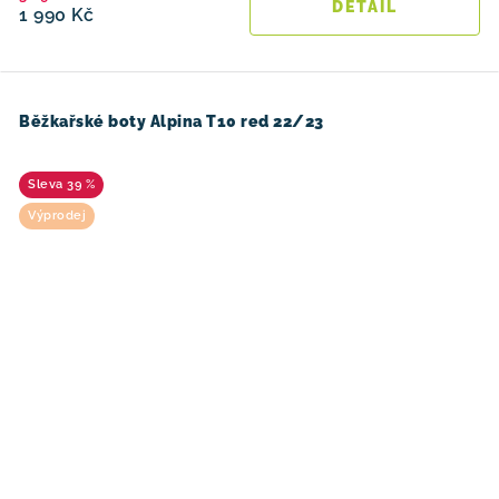
1 990 Kč
Běžkařské boty Alpina T10 red 22/23
39 %
Výprodej