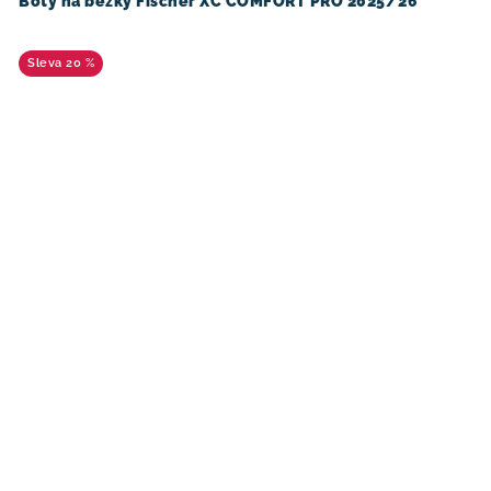
Boty na běžky Fischer XC COMFORT PRO 2025/26
20 %