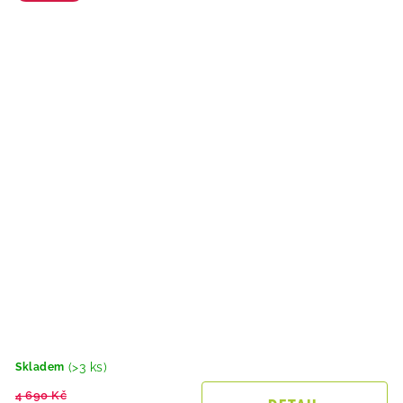
(>3 ks)
Skladem
4 690 Kč