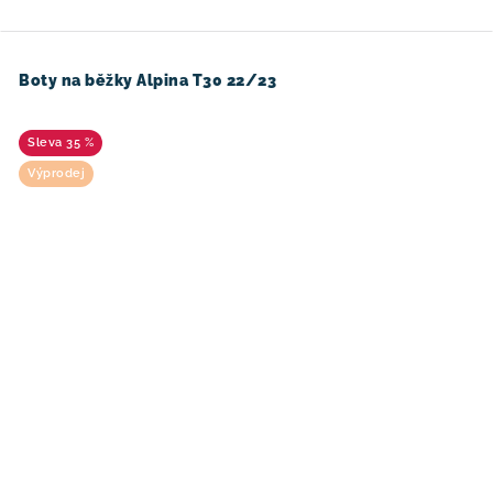
Boty na běžky Alpina T30 22/23
35 %
Výprodej