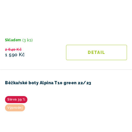
(3 ks)
Skladem
2 640 Kč
1 590 Kč
Běžkařské boty Alpina T10 green 22/23
39 %
Výprodej