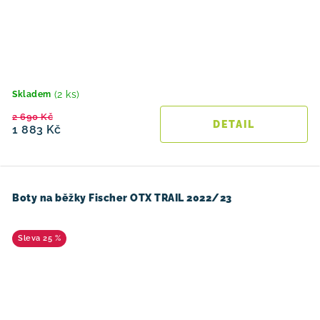
(2 ks)
Skladem
2 690 Kč
1 883 Kč
Boty na běžky Fischer OTX TRAIL 2022/23
25 %