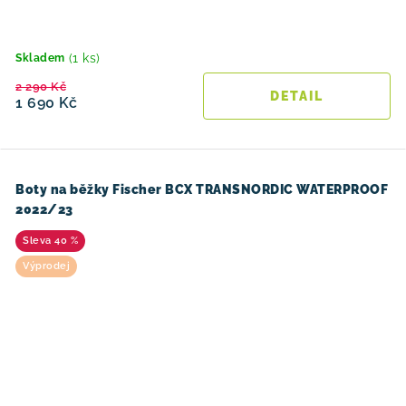
(1 ks)
Skladem
2 290 Kč
1 690 Kč
Boty na běžky Fischer BCX TRANSNORDIC WATERPROOF
2022/23
40 %
Výprodej