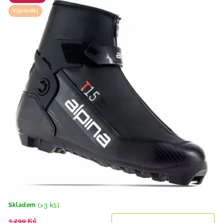
Výprodej
(>3 ks)
Skladem
3 290 Kč