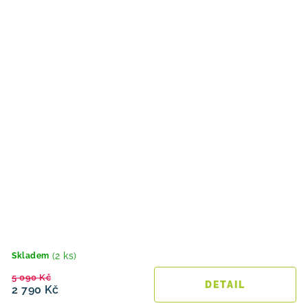
(2 ks)
Skladem
5 090 Kč
2 790 Kč