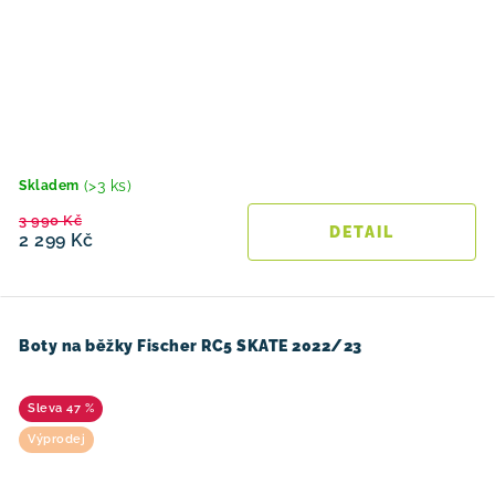
(>3 ks)
Skladem
3 990 Kč
2 299 Kč
Boty na běžky Fischer RC5 SKATE 2022/23
47 %
Výprodej