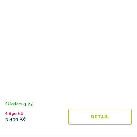
(1 ks)
Skladem
6 690 Kč
3 499 Kč