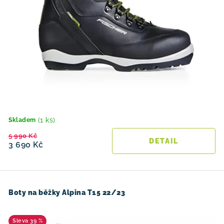
(1 ks)
Skladem
5 990 Kč
3 690 Kč
Boty na běžky Alpina T15 22/23
39 %