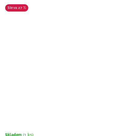
27 %
(1 ks)
Skladem