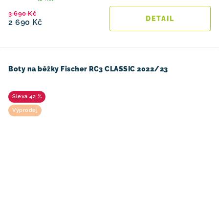
3 690 Kč
2 690 Kč
Boty na běžky Fischer RC3 CLASSIC 2022/23
42 %
Výprodej