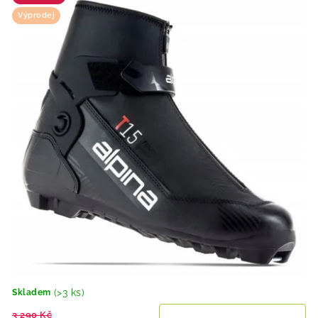
Výprodej
(>3 ks)
Skladem
3 290 Kč