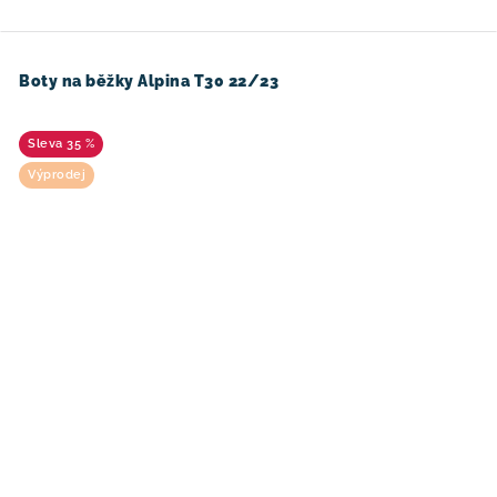
Boty na běžky Alpina T30 22/23
35 %
Výprodej