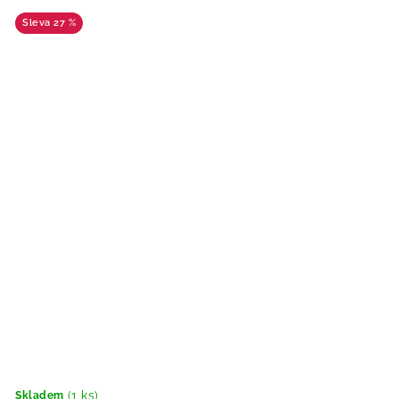
27 %
(1 ks)
Skladem