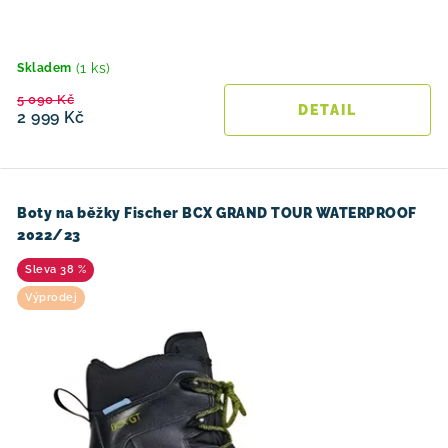
(1 ks)
Skladem
5 090 Kč
2 999 Kč
Boty na běžky Fischer BCX GRAND TOUR WATERPROOF
2022/23
38 %
Výprodej