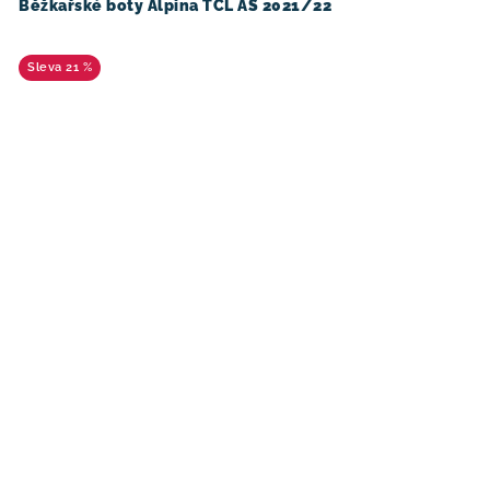
Běžkařské boty Alpina TCL AS 2021/22
21 %