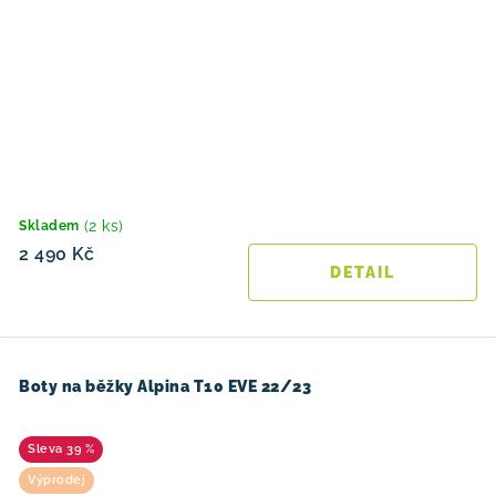
(2 ks)
Skladem
2 490 Kč
Boty na běžky Alpina T10 EVE 22/23
39 %
Výprodej