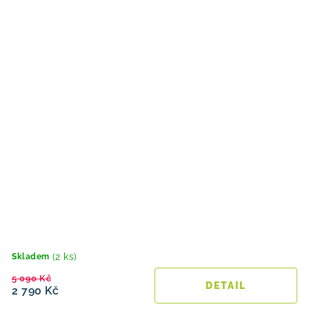
(2 ks)
Skladem
5 090 Kč
2 790 Kč