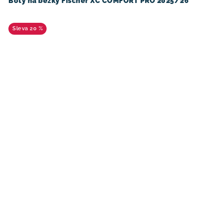
Boty na běžky Fischer XC COMFORT PRO 2025/26
20 %