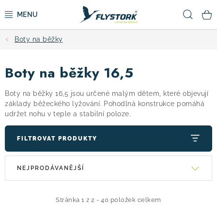
Přejít
Hled
na
obsah
Boty na běžky
CYKLISTIKA
Boty na běžky 16,5
ZIMNÍ SPORTY
Boty na běžky 16,5 jsou určené malým dětem, které objevují
KOLOBĚŽKY
základy běžeckého lyžování. Pohodlná konstrukce pomáhá
udržet nohu v teple a stabilní poloze.
OBLEČENÍ A BOTY
FILTROVAT PRODUKTY
DOPLŇKY
V
Ř
NEJPRODÁVANĚJŠÍ
ý
a
CAMPING
p
z
i
e
Stránka
1
z
2
-
40
položek celkem
VÝPRODEJ
s
n