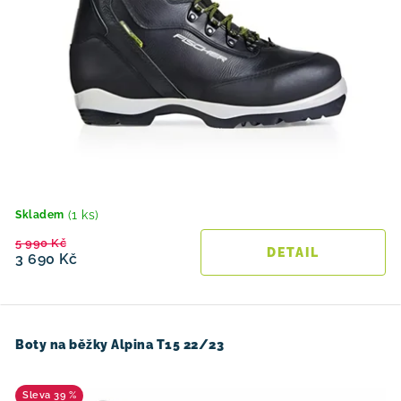
(1 ks)
Skladem
5 990 Kč
3 690 Kč
Boty na běžky Alpina T15 22/23
39 %