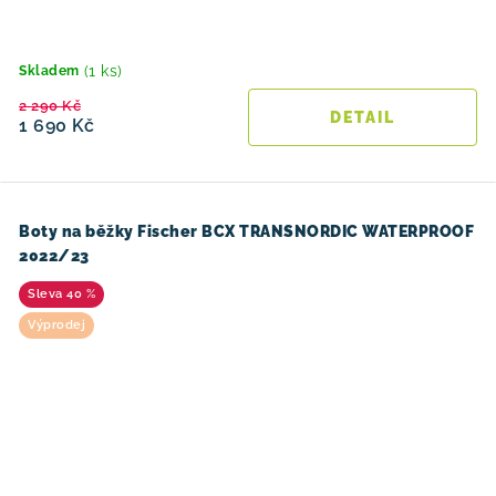
(1 ks)
Skladem
2 290 Kč
1 690 Kč
Boty na běžky Fischer BCX TRANSNORDIC WATERPROOF
2022/23
40 %
Výprodej