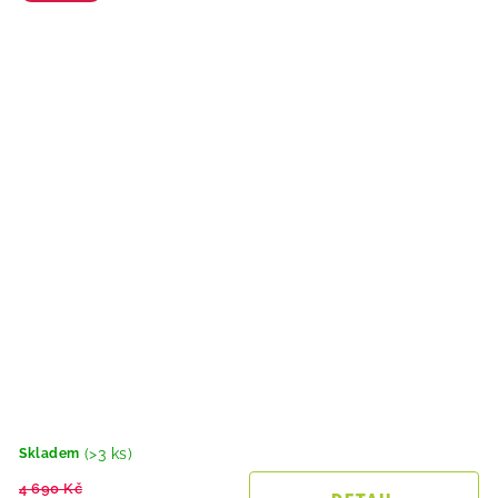
(>3 ks)
Skladem
4 690 Kč