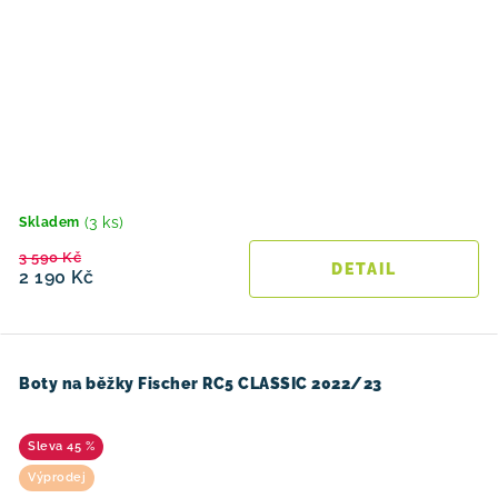
(3 ks)
Skladem
3 590 Kč
2 190 Kč
Boty na běžky Fischer RC5 CLASSIC 2022/23
45 %
Výprodej