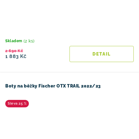
(2 ks)
Skladem
2 690 Kč
1 883 Kč
Boty na běžky Fischer OTX TRAIL 2022/23
25 %