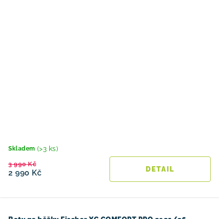
(>3 ks)
Skladem
3 990 Kč
2 990 Kč