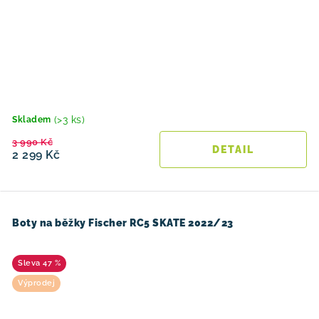
(>3 ks)
Skladem
3 990 Kč
2 299 Kč
Boty na běžky Fischer RC5 SKATE 2022/23
47 %
Výprodej