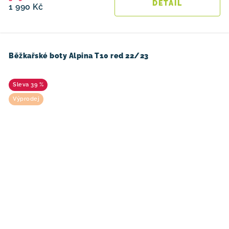
1 990 Kč
Běžkařské boty Alpina T10 red 22/23
39 %
Výprodej