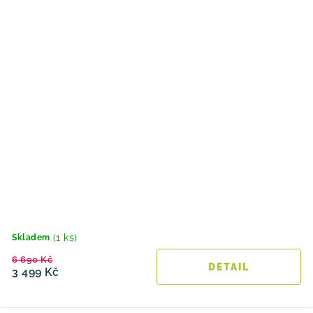
(1 ks)
Skladem
6 690 Kč
3 499 Kč