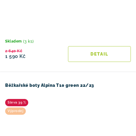
(3 ks)
Skladem
2 640 Kč
1 590 Kč
Běžkařské boty Alpina T10 green 22/23
39 %
Výprodej