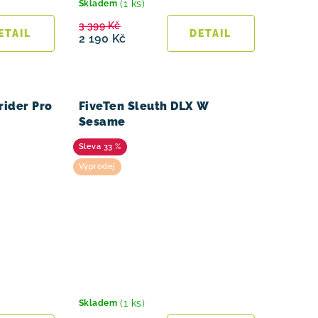
(1 ks)
Skladem
3 399 Kč
2 190 Kč
rider Pro
FiveTen Sleuth DLX W
Sesame
33 %
Výprodej
(1 ks)
Skladem