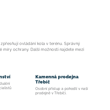
 zpřesňují ovládání kola v terénu. Správný
é míry ochrany. Další možnosti najdete mezi
nství
Kamenná prodejna
Třebíč
duální
ialistů
Osobní přístup a pohodlí v naší
prodejně v Třebíči.