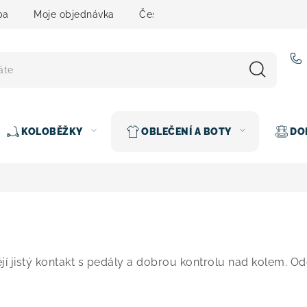
ba
Moje objednávka
Čeština
Servis
Testovací 
KOLOBĚŽKY
OBLEČENÍ A BOTY
DO
tějí jistý kontakt s pedály a dobrou kontrolu nad kolem. 