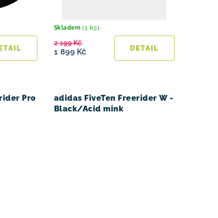
(1 ks)
Skladem
2 199 Kč
1 899 Kč
rider Pro
adidas FiveTen Freerider W -
Black/Acid mink