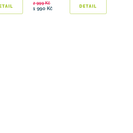
2 999 Kč
1 990 Kč