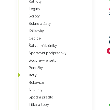
Kalhoty
Legíny
Šortky
Sukně a šaty
Kšiltovky
Čepice
Šály a nákrčníky
Sportovní podprsenky
Soupravy a sety
Ponožky
Boty
Rukavice
Návleky
Spodní prádlo
Tílka a topy