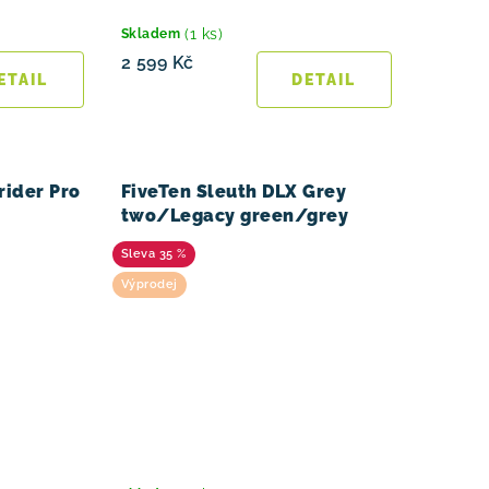
(1 ks)
Skladem
2 599 Kč
rider Pro
FiveTen Sleuth DLX Grey
two/Legacy green/grey
35 %
Výprodej