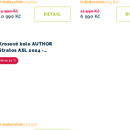
(>3 ks)
(>3 ks)
U dodavatele
U dodavatele
15 990 Kč
11 990 Kč
10 990 Kč
6 990 Kč
Krosové kolo AUTHOR
Stratos ASL 2024 -
bílá/zelená/stříbrná
27 %
(>3 ks)
U dodavatele