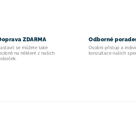
Doprava ZDARMA
Odborné porade
astavit se můžete také
Osobní přístup a indivi
sobně na některé z našich
konzultace našich spec
oboček.