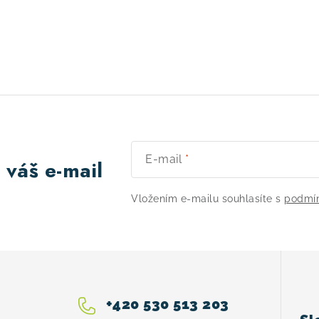
E-mail
 váš e-mail
Vložením e-mailu souhlasíte s
podmín
+420 530 513 203