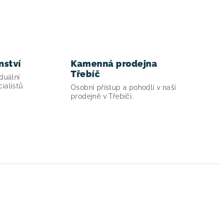
nství
Kamenná prodejna
Třebíč
duální
ialistů
Osobní přístup a pohodlí v naší
prodejně v Třebíči.