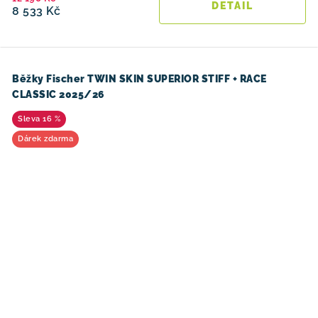
8 533 Kč
Běžky Fischer TWIN SKIN SUPERIOR STIFF + RACE
CLASSIC 2025/26
16 %
Dárek zdarma