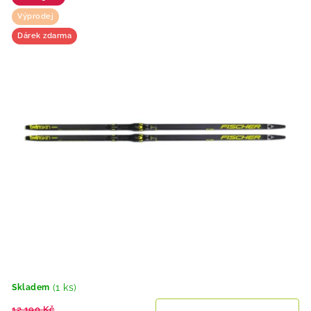
Výprodej
Dárek zdarma
(1 ks)
Skladem
12 190 Kč