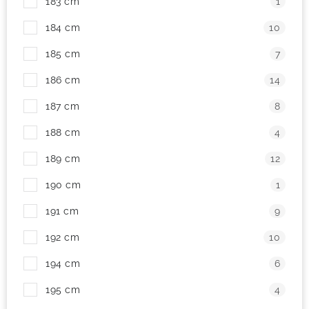
183 cm
1
184 cm
10
185 cm
7
186 cm
14
187 cm
8
188 cm
4
189 cm
12
190 cm
1
191 cm
9
192 cm
10
194 cm
6
195 cm
4