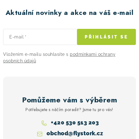
Aktuální novinky a akce na váš e-mail
E-mail
PŘIHLÁSIT SE
Vložením e-mailu souhlasíte s
podmínkami ochrany
osobních údajů
Pomůžeme vám s výběrem
Potřebujete s něčím poradit? Jsme tu pro vás!
+420 530 513 203
obchod
@
flystork.cz