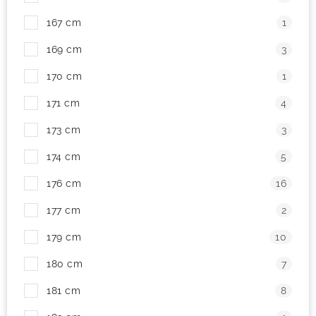
167 cm
1
169 cm
3
170 cm
1
171 cm
4
173 cm
3
174 cm
5
176 cm
16
177 cm
2
179 cm
10
180 cm
7
181 cm
8