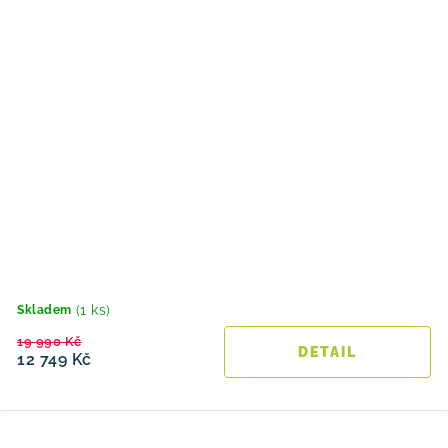
(1 ks)
Skladem
19 990 Kč
12 749 Kč