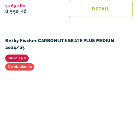
10 690 Kč
8 550 Kč
Běžky Fischer CARBONLITE SKATE PLUS MEDIUM
2024/25
29 %
Dárek zdarma