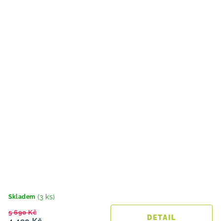
(3 ks)
Skladem
5 690 Kč