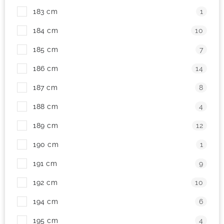
183 cm
1
184 cm
10
185 cm
7
186 cm
14
187 cm
8
188 cm
4
189 cm
12
190 cm
1
191 cm
9
192 cm
10
194 cm
6
195 cm
4