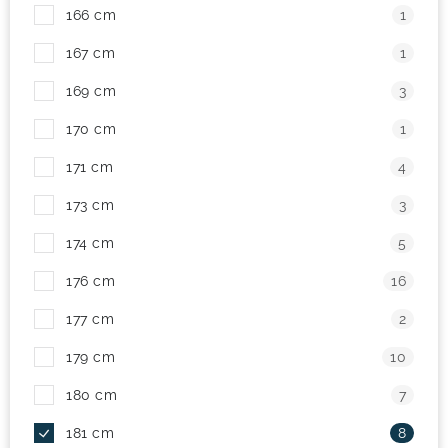
166 cm
1
167 cm
1
169 cm
3
170 cm
1
171 cm
4
173 cm
3
174 cm
5
176 cm
16
177 cm
2
179 cm
10
180 cm
7
181 cm
8