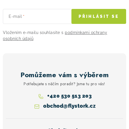
E-mail
PŘIHLÁSIT SE
Vložením e-mailu souhlasíte s
podmínkami ochrany
osobních údajů
Pomůžeme vám s výběrem
Potřebujete s něčím poradit? Jsme tu pro vás!
+420 530 513 203
obchod
@
flystork.cz