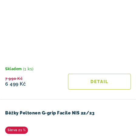
(1 ks)
Skladem
7 990 Kč
6 499 Kč
Běžky Peltonen G-grip Facile NIS 22/23
21 %