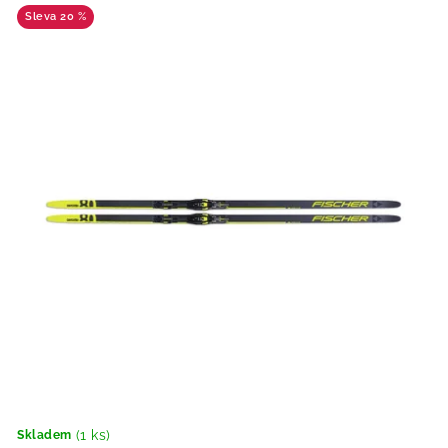
20 %
(1 ks)
Skladem