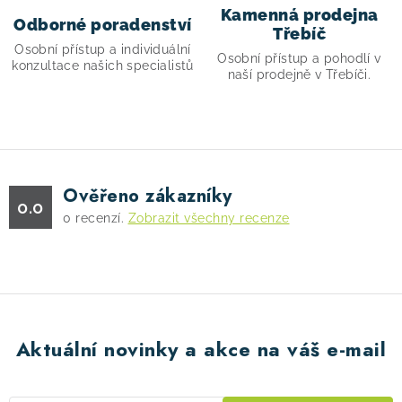
Kamenná prodejna
Odborné poradenství
Třebíč
Osobní přístup a individuální
Osobní přístup a pohodlí v
konzultace našich specialistů
naší prodejně v Třebíči.
Ověřeno zákazníky
0.0
0
recenzí.
Zobrazit všechny recenze
Aktuální novinky a akce na váš e-mail