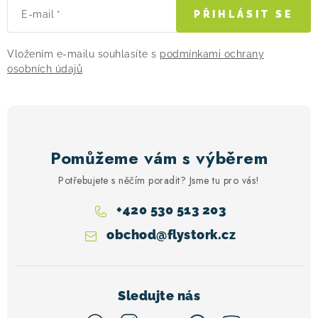
E-mail
PŘIHLÁSIT SE
Vložením e-mailu souhlasíte s
podmínkami ochrany
osobních údajů
Pomůžeme vám s výběrem
Potřebujete s něčím poradit? Jsme tu pro vás!
+420 530 513 203
obchod
@
flystork.cz