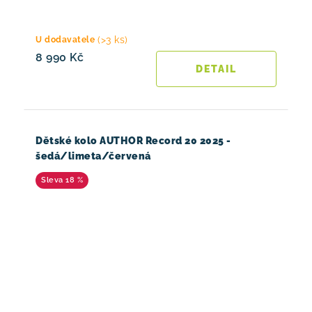
(>3 ks)
U dodavatele
8 990 Kč
Dětské kolo AUTHOR Record 20 2025 -
šedá/limeta/červená
18 %