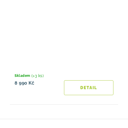
(>3 ks)
Skladem
8 990 Kč