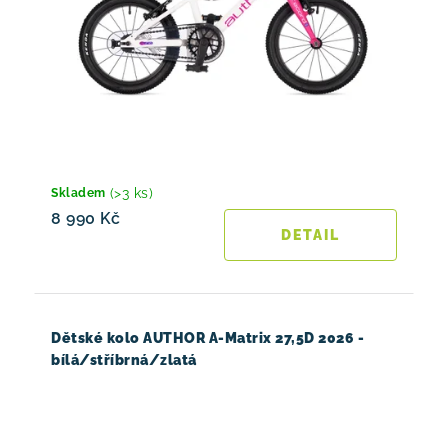
(>3 ks)
Skladem
8 990 Kč
Dětské kolo AUTHOR A-Matrix 27,5D 2026 -
bílá/stříbrná/zlatá