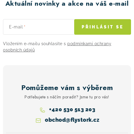
Aktuální novinky a akce na váš e-mail
E-mail
PŘIHLÁSIT SE
Vložením e-mailu souhlasíte s
podmínkami ochrany
osobních údajů
Pomůžeme vám s výběrem
Potřebujete s něčím poradit? Jsme tu pro vás!
+420 530 513 203
obchod
@
flystork.cz