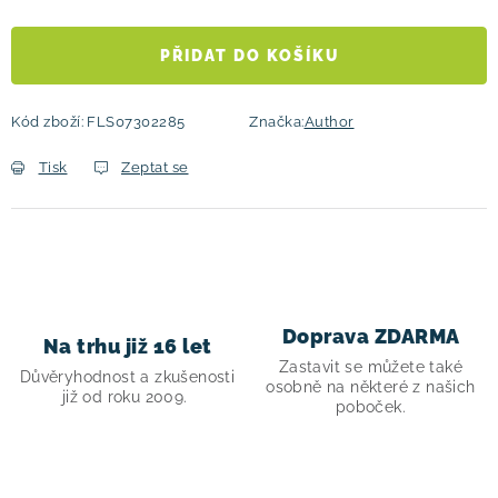
PŘIDAT DO KOŠÍKU
Kód zboží:
FLS07302285
Značka:
Author
Tisk
Zeptat se
Doprava ZDARMA
Na trhu již 16 let
Zastavit se můžete také
Důvěryhodnost a zkušenosti
osobně na některé z našich
již od roku 2009.
poboček.