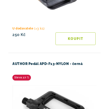
(>3 ks)
U dodavatele
250 Kč
AUTHOR Pedál APD-F13-NYLON - černá
27 %