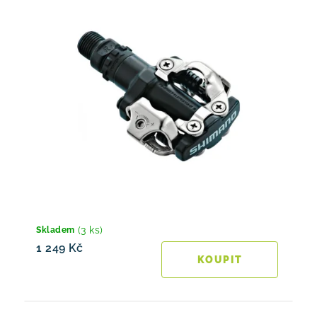
(3 ks)
Skladem
1 249 Kč