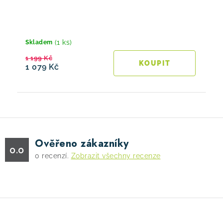
(1 ks)
Skladem
1 199 Kč
1 079 Kč
Ověřeno zákazníky
0.0
0
recenzí.
Zobrazit všechny recenze