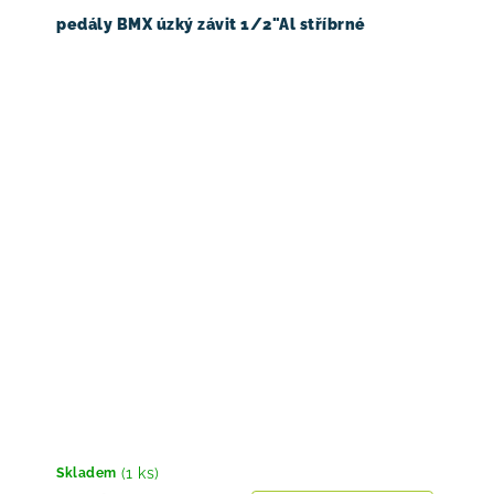
pedály BMX úzký závit 1/2"Al stříbrné
(1 ks)
Skladem