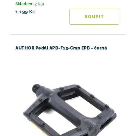
(2 ks)
Skladem
1 199 Kč
AUTHOR Pedál APD-F13-Cmp EPB - černá