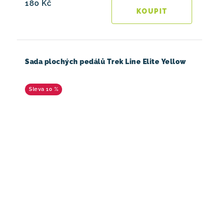
180 Kč
Sada plochých pedálů Trek Line Elite Yellow
10 %