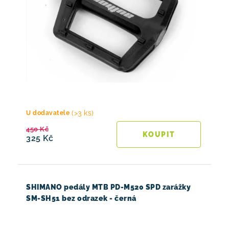
(>3 ks)
U dodavatele
450 Kč
325 Kč
SHIMANO pedály MTB PD-M520 SPD zarážky
SM-SH51 bez odrazek - černá