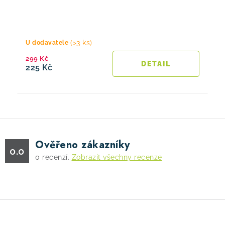
(>3 ks)
U dodavatele
299 Kč
225 Kč
Ověřeno zákazníky
0.0
0
recenzí.
Zobrazit všechny recenze