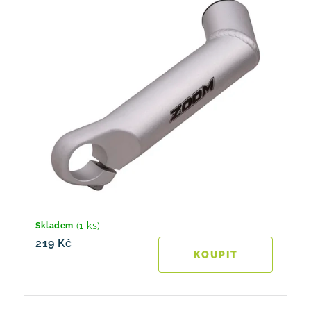
(1 ks)
Skladem
219 Kč