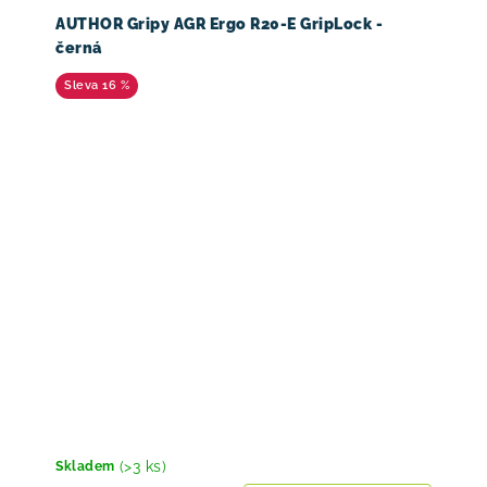
AUTHOR Gripy AGR Ergo R20-E GripLock -
černá
16 %
(>3 ks)
Skladem