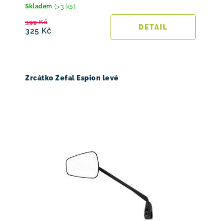
(>3 ks)
Skladem
399 Kč
325 Kč
Zrcátko Zefal Espion levé