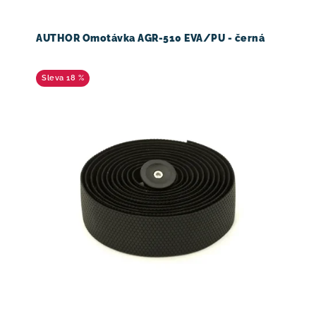
AUTHOR Omotávka AGR-510 EVA/PU - černá
18 %