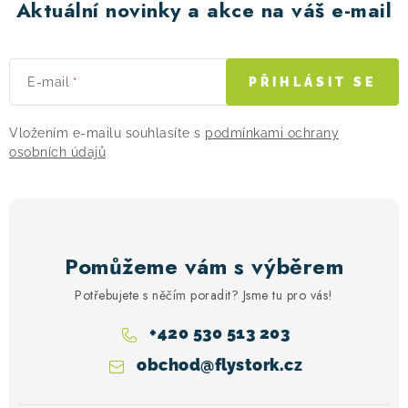
Aktuální novinky a akce na váš e-mail
E-mail
PŘIHLÁSIT SE
Vložením e-mailu souhlasíte s
podmínkami ochrany
osobních údajů
Pomůžeme vám s výběrem
Potřebujete s něčím poradit? Jsme tu pro vás!
+420 530 513 203
obchod
@
flystork.cz