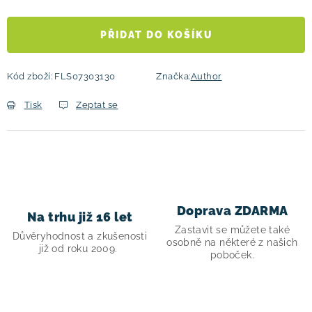
Měrná cena:
PŘIDAT DO KOŠÍKU
Kód zboží:
FLS07303130
Značka:
Author
Tisk
Zeptat se
Doprava ZDARMA
Na trhu již 16 let
Zastavit se můžete také
Důvěryhodnost a zkušenosti
osobně na některé z našich
již od roku 2009.
poboček.