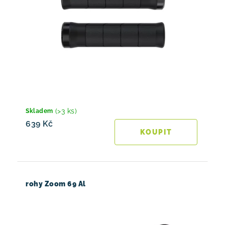
(>3 ks)
Skladem
639 Kč
rohy Zoom 69 Al