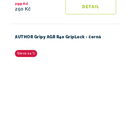
299 Kč
250 Kč
AUTHOR Gripy AGR R40 GripLock - černá
24 %