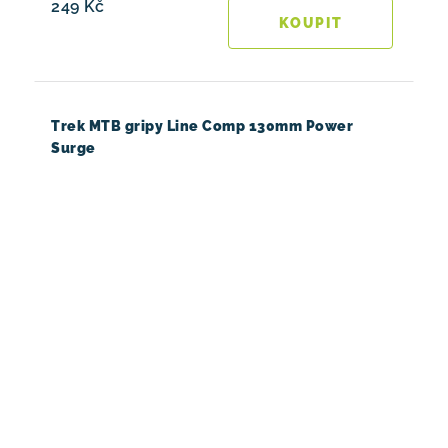
249 Kč
Trek MTB gripy Line Comp 130mm Power
Surge