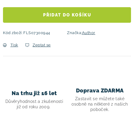
Měrná cena:
PŘIDAT DO KOŠÍKU
Kód zboží:
FLS07300944
Značka:
Author
Tisk
Zeptat se
Doprava ZDARMA
Na trhu již 16 let
Zastavit se můžete také
Důvěryhodnost a zkušenosti
osobně na některé z našich
již od roku 2009.
poboček.