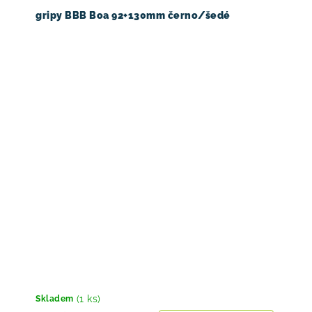
gripy BBB Boa 92+130mm černo/šedé
(1 ks)
Skladem