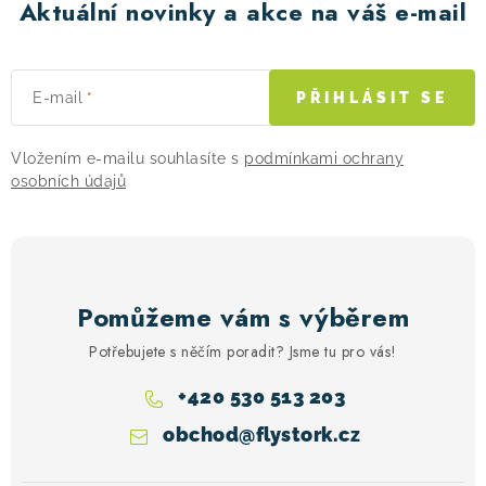
Aktuální novinky a akce na váš e-mail
E-mail
PŘIHLÁSIT SE
Vložením e-mailu souhlasíte s
podmínkami ochrany
osobních údajů
Pomůžeme vám s výběrem
Potřebujete s něčím poradit? Jsme tu pro vás!
+420 530 513 203
obchod
@
flystork.cz