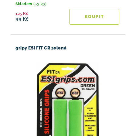
(>3 ks)
Skladem
125 Kč
99 Kč
gripy ESI FIT CR zelené