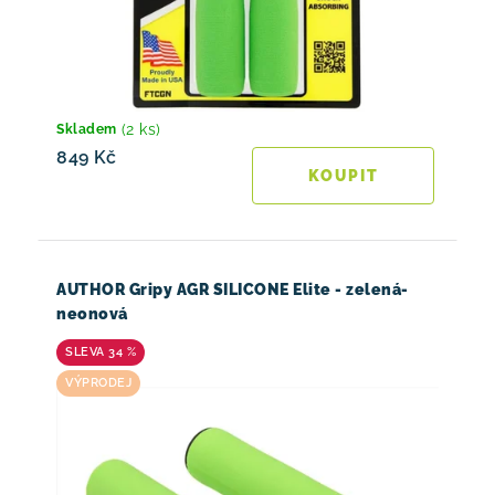
(2 ks)
Skladem
849 Kč
AUTHOR Gripy AGR SILICONE Elite - zelená-
neonová
34 %
VÝPRODEJ