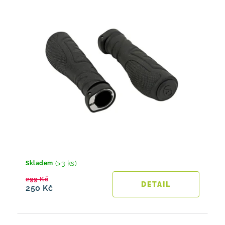
(>3 ks)
Skladem
299 Kč
250 Kč