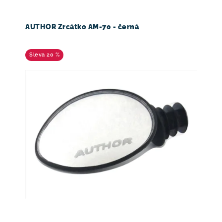
AUTHOR Zrcátko AM-70 - černá
20 %